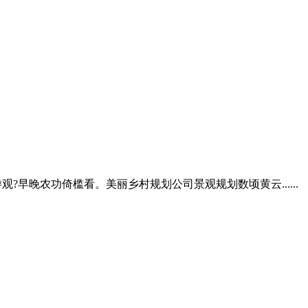
早晚农功倚槛看。美丽乡村规划公司景观规划数顷黄云......