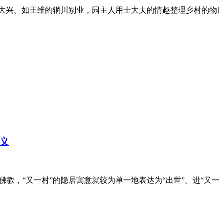
大兴。如王维的辋川别业，园主人用士大夫的情趣整理乡村的物质和
义
，“又一村”的隐居寓意就较为单一地表达为“出世”。进“又一村”