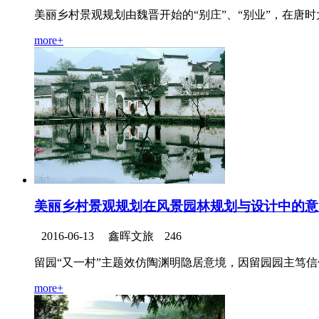
美丽乡村景观规划由魏晋开始的“别庄”、“别业”，在唐时
more+
美丽乡村景观规划在风景园林规划与设计中的意
2016-06-13
鑫晖文旅
246
留园“又一村”主题效仿陶渊明隐居意境，因留园园主笃信佛教
more+