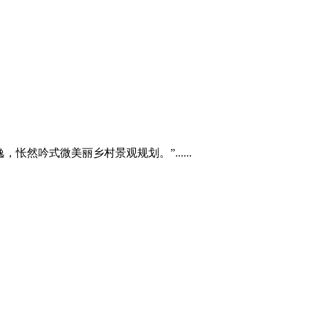
吟式微美丽乡村景观规划。”......