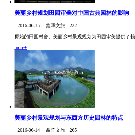
美丽乡村规划田园审美对中国古典园林的影响
2016-06-15
鑫晖文旅
222
原始的田园村舍、美丽乡村景观规划为田园审美提供了赖以形
more+
美丽乡村景观规划与东西方历史园林的特点
2016-06-14
鑫晖文旅
265