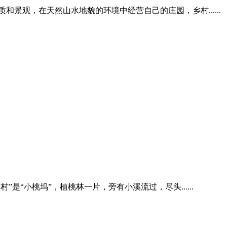
景观，在天然山水地貌的环境中经营自己的庄园，乡村......
是“小桃坞”，植桃林一片，旁有小溪流过，尽头......