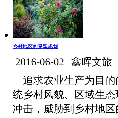
乡村地区的景观规划
2016-06-02
鑫晖文旅
追求农业生产为目的
统乡村风貌、区域生态
冲击，威胁到乡村地区的可