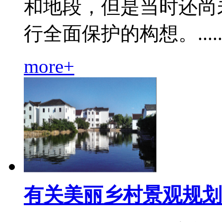
和地段，但是当时还尚
行全面保护的构想。.....
more+
有关美丽乡村景观规划