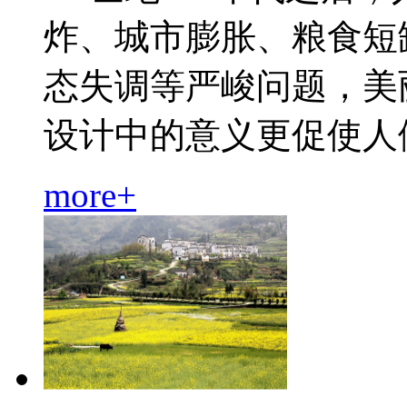
炸、城市膨胀、粮食短
态失调等严峻问题，美
设计中的意义更促使人们更深
more+