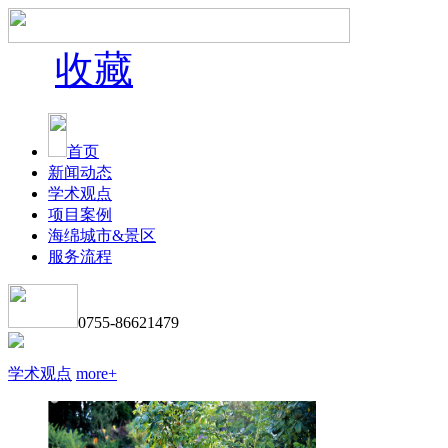
收藏
首页
新闻动态
学术观点
项目案例
海绵城市&景区
服务流程
0755-86621479
学术观点
more+