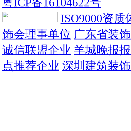
粤ICP备16104622号
ISO9000资
饰会理事单位
广东省装饰
诚信联盟企业
羊城晚报报
点推荐企业
深圳建筑装饰