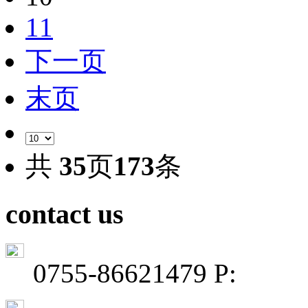
11
下一页
末页
共
35
页
173
条
contact us
0755-86621479 P: