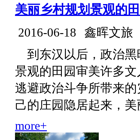
美丽乡村规划景观的田
2016-06-18
鑫晖文旅
到东汉以后，政治黑
景观的田园审美许多文
逃避政治斗争所带来的
己的庄园隐居起来，美丽乡.
more+