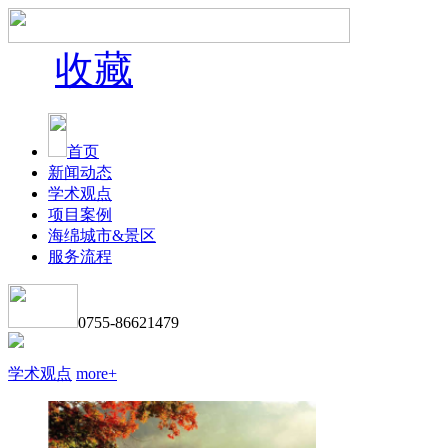
收藏
首页
新闻动态
学术观点
项目案例
海绵城市&景区
服务流程
0755-86621479
学术观点
more+