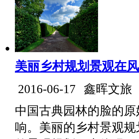
美丽乡村规划景观在风
2016-06-17
鑫晖文旅
中国古典园林的脸的原
响。美丽的乡村景观规