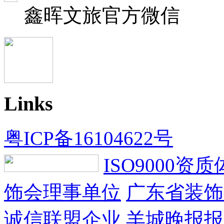
鑫晖文旅
官方微信
Links
粤ICP备16104622号
ISO9000资
饰会理事单位
广东省装饰
诚信联盟企业
羊城晚报报