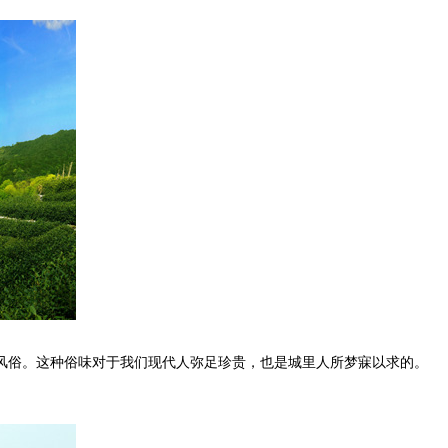
俗。这种俗味对于我们现代人弥足珍贵，也是城里人所梦寐以求的。