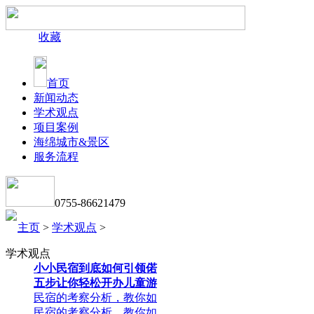
收藏
首页
新闻动态
学术观点
项目案例
海绵城市&景区
服务流程
0755-86621479
主页
>
学术观点
>
学术观点
小小民宿到底如何引领偌
五步让你轻松开办儿童游
民宿的考察分析，教你如
民宿的考察分析，教你如