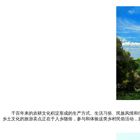
千百年来的农耕文化积淀形成的生产方式、生活习俗、民族风情和传
乡土文化的旅游卖点正在于入乡随俗，参与和体验这类乡村民俗活动，