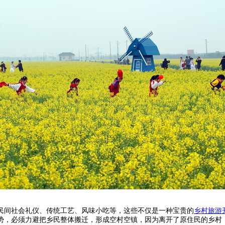
间社会礼仪、传统工艺、风味小吃等，这些不仅是一种宝贵的
乡村旅游
，必须力避把乡民整体搬迁，形成空村空镇，因为离开了原住民的乡村，