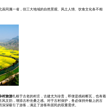
虽同属一省，但三大地域的自然景观、风土人情、饮食文化各不相
乡村旅游
扎根于古老的村庄，古建尤为珍贵，即便是残砖断瓦，也有着
古风文韵，增添古朴沧桑之感。对于古村保护，务必保持外貌上的古
而深深吸引了游客，满足了游客和居民的双重需求。