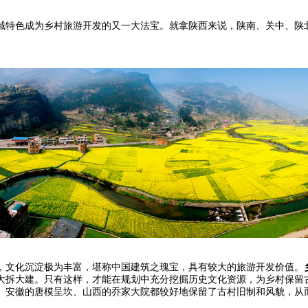
特色成为乡村旅游开发的又一大法宝。就拿陕西来说，陕南、关中、陕北
文化沉淀极为丰富，堪称中国建筑之瑰宝，具有较大的旅游开发价值。
大拆大建。只有这样，才能在规划中充分挖掘历史文化资源，为乡村保留
。安徽的唐模呈坎、山西的乔家大院都较好地保留了古村旧制和风貌，从