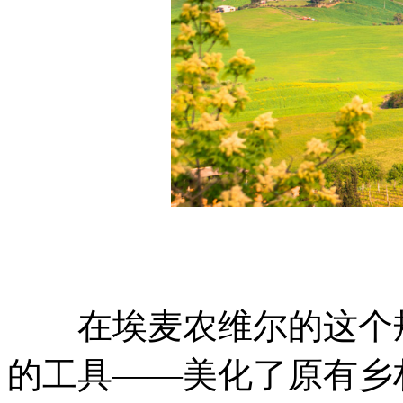
在埃麦农维尔的这个规
的工具——美化了原有乡