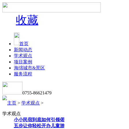
收藏
首页
新闻动态
学术观点
项目案例
海绵城市&景区
服务流程
0755-86621479
主页
>
学术观点
>
学术观点
小小民宿到底如何引领偌
五步让你轻松开办儿童游