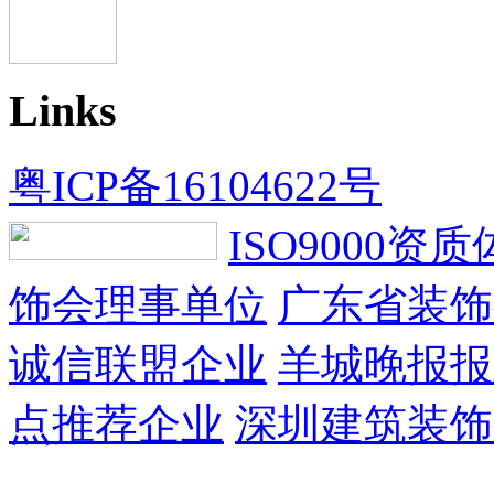
Links
粤ICP备16104622号
ISO9000资
饰会理事单位
广东省装饰
诚信联盟企业
羊城晚报报
点推荐企业
深圳建筑装饰