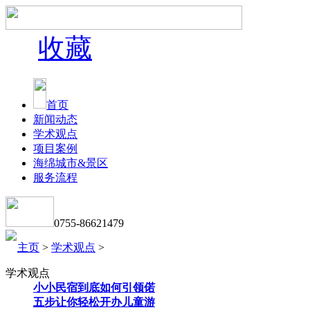
收藏
首页
新闻动态
学术观点
项目案例
海绵城市&景区
服务流程
0755-86621479
主页
>
学术观点
>
学术观点
小小民宿到底如何引领偌
五步让你轻松开办儿童游