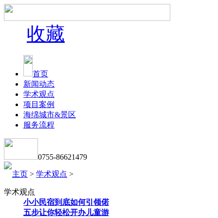
收藏
首页
新闻动态
学术观点
项目案例
海绵城市&景区
服务流程
0755-86621479
主页
>
学术观点
>
学术观点
小小民宿到底如何引领偌
五步让你轻松开办儿童游