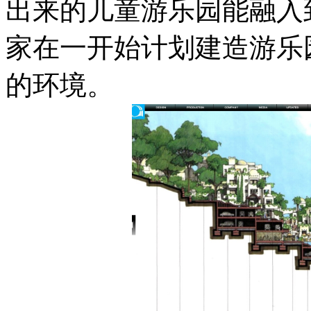
出来的儿童游乐园能融入
家在一开始计划建造游乐
的环境。