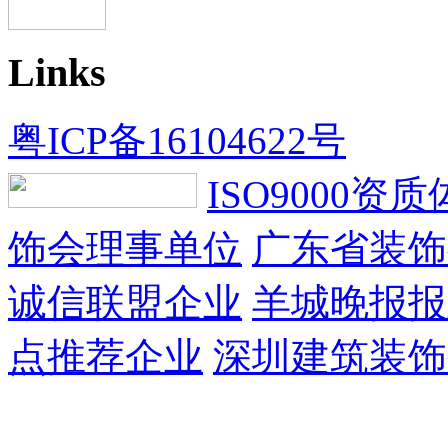
Links
粤ICP备16104622号
ISO9000资
饰会理事单位
广东省装饰
诚信联盟企业
羊城晚报报
点推荐企业
深圳建筑装饰