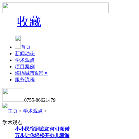
收藏
首页
新闻动态
学术观点
项目案例
海绵城市&景区
服务流程
0755-86621479
主页
>
学术观点
>
学术观点
小小民宿到底如何引领偌
五步让你轻松开办儿童游