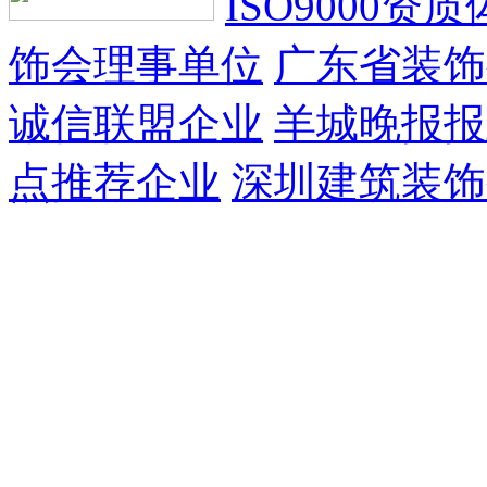
ISO9000资
饰会理事单位
广东省装饰
诚信联盟企业
羊城晚报报
点推荐企业
深圳建筑装饰