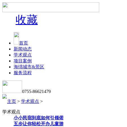
收藏
首页
新闻动态
学术观点
项目案例
海绵城市&景区
服务流程
0755-86621479
主页
>
学术观点
>
学术观点
小小民宿到底如何引领偌
五步让你轻松开办儿童游