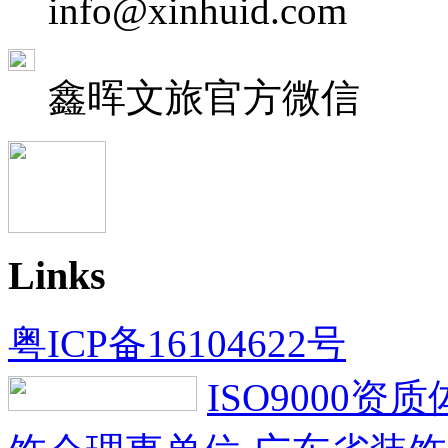
info@xinhuid.com
鑫晖文旅
官方微信
Links
粤ICP备16104622号
ISO9000资