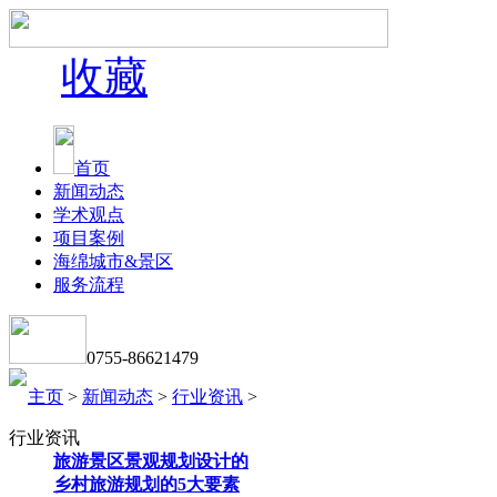
收藏
首页
新闻动态
学术观点
项目案例
海绵城市&景区
服务流程
0755-86621479
主页
>
新闻动态
>
行业资讯
>
行业资讯
旅游景区景观规划设计的
乡村旅游规划的5大要素