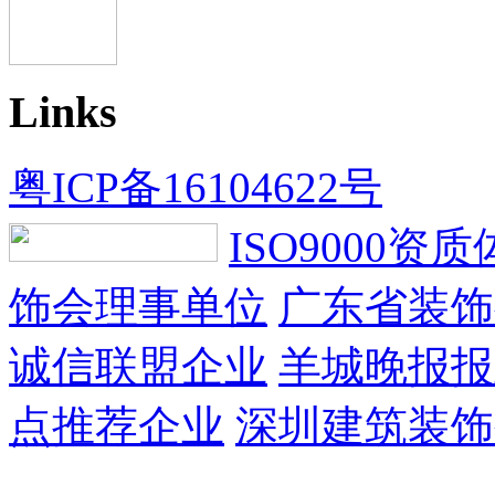
Links
粤ICP备16104622号
ISO9000资
饰会理事单位
广东省装饰
诚信联盟企业
羊城晚报报
点推荐企业
深圳建筑装饰