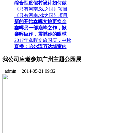
综合型度假村设计如何做
《只有河南.戏之国》项目
《只有河南.戏之国》项目
新的开始鑫晖文旅更换全
鑫晖另一部巅峰之作，掀
鑫晖巨作，震撼你的眼球
2017年鑫晖文旅国庆，中秋
直播：哈尔滨万达城室内
我公司应邀参加广州主题公园展
admin
2014-05-21 09:32