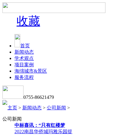
收藏
首页
新闻动态
学术观点
项目案例
海绵城市&景区
服务流程
0755-86621479
主页
>
新闻动态
>
公司新闻
>
公司新闻
中标喜讯：“只有红楼梦
2022南昌华侨城玛雅乐园提