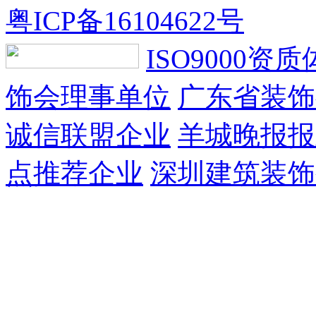
粤ICP备16104622号
ISO9000资
饰会理事单位
广东省装饰
诚信联盟企业
羊城晚报报
点推荐企业
深圳建筑装饰