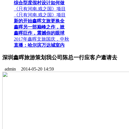
综合型度假村设计如何做
《只有河南.戏之国》项目
《只有河南.戏之国》项目
新的开始鑫晖文旅更换全
鑫晖另一部巅峰之作，掀
鑫晖巨作，震撼你的眼球
2017年鑫晖文旅国庆，中秋
直播：哈尔滨万达城室内
深圳鑫晖旅游策划我公司陈总一行应客户邀请去
admin
2014-05-20 14:59