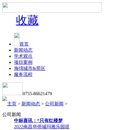
收藏
首页
新闻动态
学术观点
项目案例
海绵城市&景区
服务流程
0755-86621479
主页
>
新闻动态
>
公司新闻
>
公司新闻
中标喜讯：“只有红楼梦
2022南昌华侨城玛雅乐园提