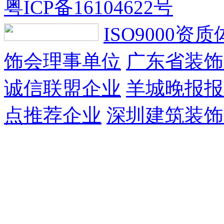
粤ICP备16104622号
ISO9000资
饰会理事单位
广东省装饰
诚信联盟企业
羊城晚报报
点推荐企业
深圳建筑装饰