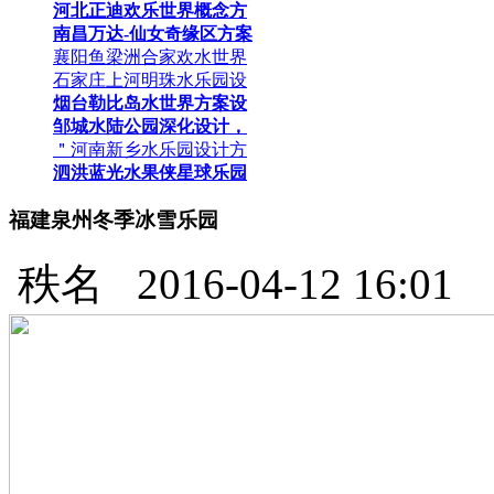
河北正迪欢乐世界概念方
南昌万达-仙女奇缘区方案
襄阳鱼梁洲合家欢水世界
石家庄上河明珠水乐园设
烟台勒比岛水世界方案设
邹城水陆公园深化设计，
＂河南新乡水乐园设计方
泗洪蓝光水果侠星球乐园
福建泉州冬季冰雪乐园
秩名
2016-04-12 16:01