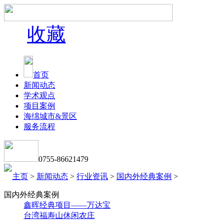
收藏
首页
新闻动态
学术观点
项目案例
海绵城市&景区
服务流程
0755-86621479
主页
>
新闻动态
>
行业资讯
>
国内外经典案例
>
国内外经典案例
鑫晖经典项目——万达宝
台湾福寿山休闲农庄