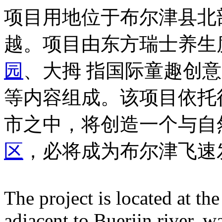
项目用地位于布尔津县北
越。项目由东方瑞士养生
园
、大拇 指国际童趣创
等内容组成。该项目依托
市之中，将创造一个与自
区
，必将成为布尔津飞速
The
project is located at th
adjacent to Buerjin river, w