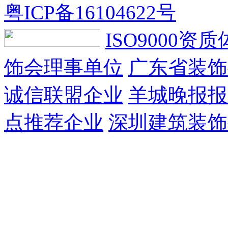
粤ICP备16104622号
ISO9000资
饰会理事单位
广东省装饰
诚信联盟企业
羊城晚报报
点推荐企业
深圳建筑装饰