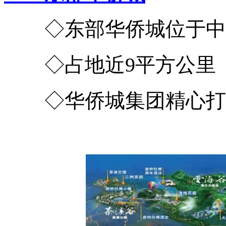
◇东部华侨城位于中
◇占地近9平方公里
◇华侨城集团精心打造