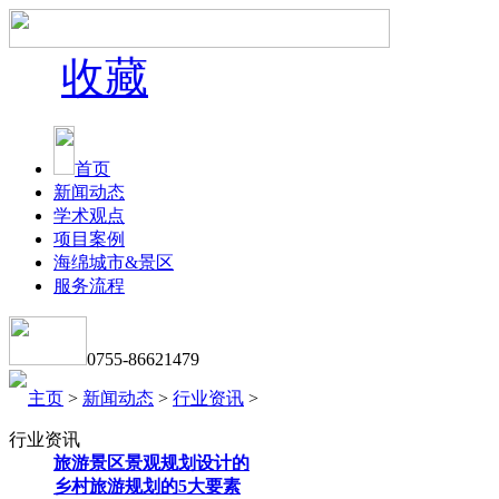
收藏
首页
新闻动态
学术观点
项目案例
海绵城市&景区
服务流程
0755-86621479
主页
>
新闻动态
>
行业资讯
>
行业资讯
旅游景区景观规划设计的
乡村旅游规划的5大要素