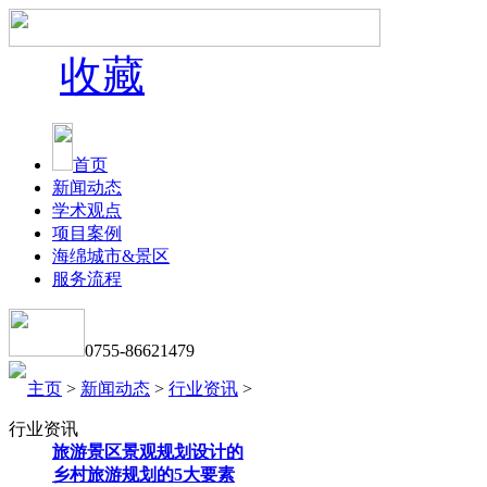
收藏
首页
新闻动态
学术观点
项目案例
海绵城市&景区
服务流程
0755-86621479
主页
>
新闻动态
>
行业资讯
>
行业资讯
旅游景区景观规划设计的
乡村旅游规划的5大要素