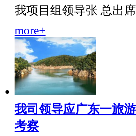
我项目组领导张 总出席本..
more+
我司领导应广东一旅游
考察