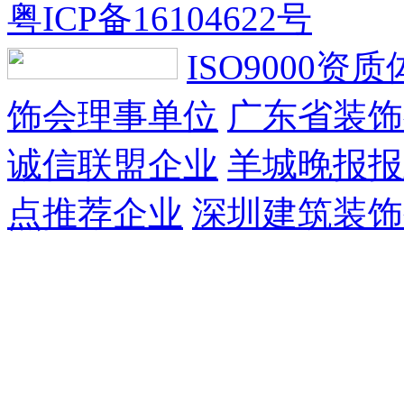
粤ICP备16104622号
ISO9000资
饰会理事单位
广东省装饰
诚信联盟企业
羊城晚报报
点推荐企业
深圳建筑装饰