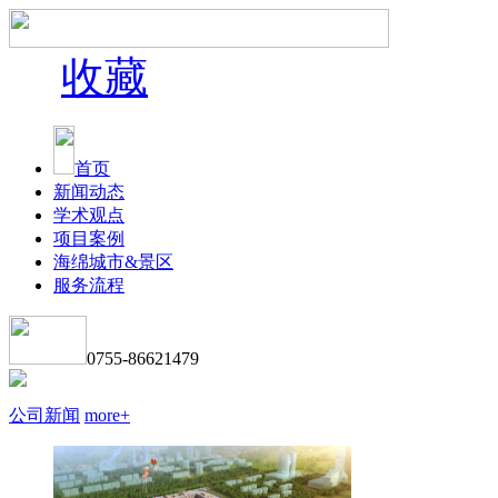
收藏
首页
新闻动态
学术观点
项目案例
海绵城市&景区
服务流程
0755-86621479
公司新闻
more+