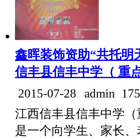
鑫晖装饰资助“共托明
信丰县信丰中学（ 重
2015-07-28
admin
17
江西信丰县信丰中学（
是一个向学生、家长、