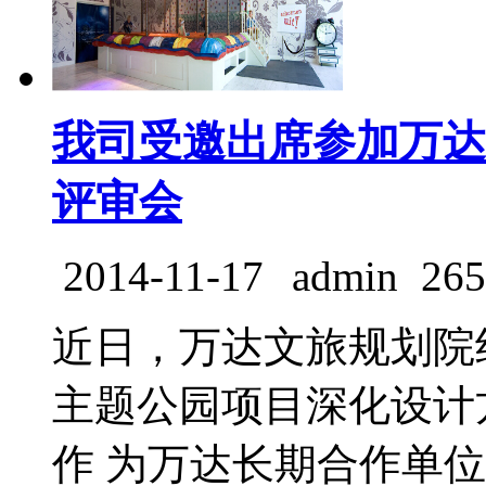
我司受邀出席参加万达
评审会
2014-11-17
admin
265
近日，万达文旅规划院
主题公园项目深化设计
作 为万达长期合作单