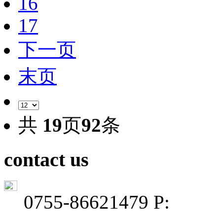
16
17
下一页
末页
共
19
页
92
条
contact us
0755-86621479 P: