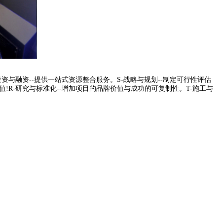
投资与融资--提供一站式资源整合服务。S-战略与规划--制定可行性评估
值!R-研究与标准化--增加项目的品牌价值与成功的可复制性。T-施工与