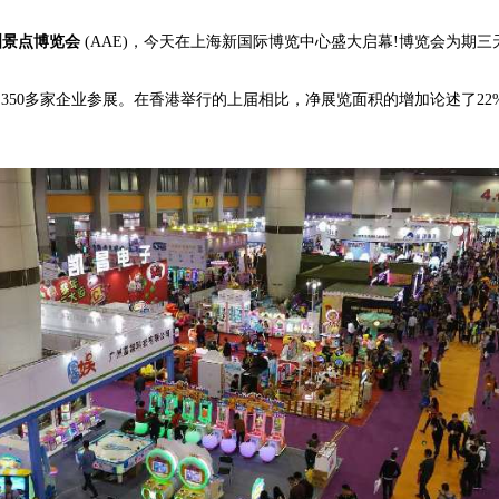
亚洲景点博览会
(AAE)，今天在上海新国际博览中心盛大启幕!博览会为期三天
50多家企业参展。在香港举行的上届相比，净展览面积的增加论述了22%