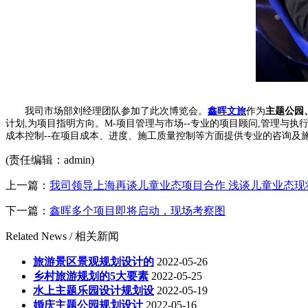
我司市场部刘经理团队参加了此次博览会。
鑫晖文旅
作为
主题公园
计划,为项目指明方向。M-项目管理与市场--专业的项目顾问,管理与执
成本控制--在项目成本、进度、施工质量控制等方面提供专业的咨询及
(责任编辑：admin)
上一篇：
我司领导上海再谈儿童业态项目合作 浅谈儿童业态现
下一篇：
鑫晖多个项目即将启动，现场考察图
Related News /
相关新闻
旅游景区景观规划设计的
2022-05-26
乡村旅游规划的5大要素
2022-05-25
水上主题乐园设计规划设
2022-05-19
婚庆主题公园规划设计
2022-05-16