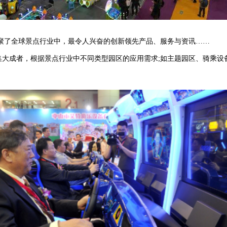
了全球景点行业中，最令人兴奋的创新领先产品、服务与资讯……
案的集大成者，根据景点行业中不同类型园区的应用需求;如主题园区、骑乘