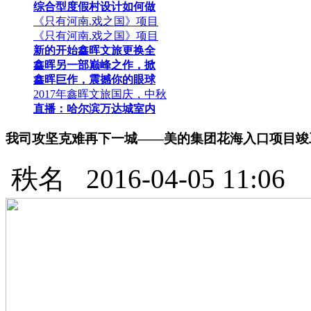
综合型度假村设计如何做
《只有河南.戏之国》项目
《只有河南.戏之国》项目
新的开始鑫晖文旅更换全
鑫晖另一部巅峰之作，掀
鑫晖巨作，震撼你的眼球
2017年鑫晖文旅国庆，中秋
直播：哈尔滨万达城室内
我司攻坚克难再下一城——美的集团花海入口项目竣
秩名
2016-04-05 11:06