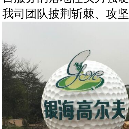
我司团队披荆斩棘、攻坚