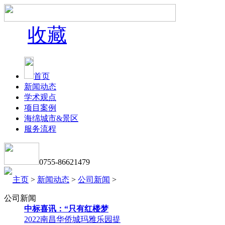
收藏
首页
新闻动态
学术观点
项目案例
海绵城市&景区
服务流程
0755-86621479
主页
>
新闻动态
>
公司新闻
>
公司新闻
中标喜讯：“只有红楼梦
2022南昌华侨城玛雅乐园提