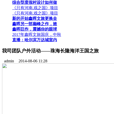
综合型度假村设计如何做
《只有河南.戏之国》项目
《只有河南.戏之国》项目
新的开始鑫晖文旅更换全
鑫晖另一部巅峰之作，掀
鑫晖巨作，震撼你的眼球
2017年鑫晖文旅国庆，中秋
直播：哈尔滨万达城室内
我司团队户外活动——珠海长隆海洋王国之旅
admin
2014-08-06 11:28