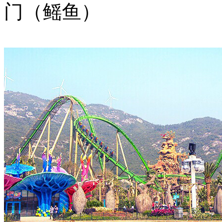
门（鳐鱼）