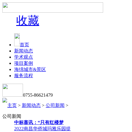
收藏
首页
新闻动态
学术观点
项目案例
海绵城市&景区
服务流程
0755-86621479
主页
>
新闻动态
>
公司新闻
>
公司新闻
中标喜讯：“只有红楼梦
2022南昌华侨城玛雅乐园提