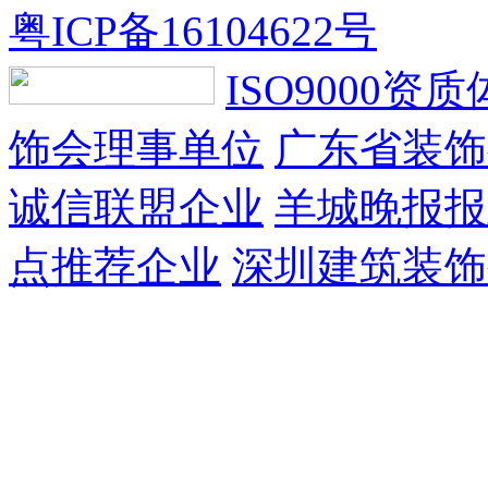
粤ICP备16104622号
ISO9000资
饰会理事单位
广东省装饰
诚信联盟企业
羊城晚报报
点推荐企业
深圳建筑装饰