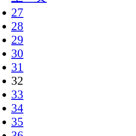
27
28
29
30
31
32
33
34
35
36