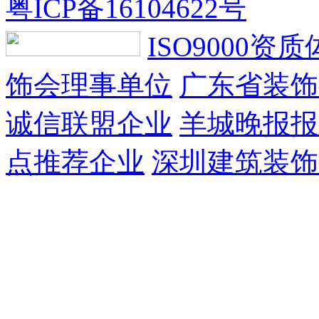
粤ICP备16104622号
ISO9000资
饰会理事单位
广东省装饰
诚信联盟企业
羊城晚报报
点推荐企业
深圳建筑装饰