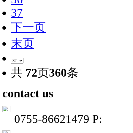
37
下一页
末页
共
72
页
360
条
contact us
0755-86621479 P: