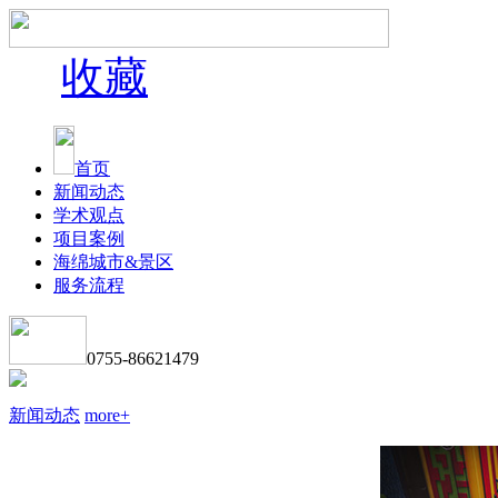
收藏
首页
新闻动态
学术观点
项目案例
海绵城市&景区
服务流程
0755-86621479
新闻动态
more+