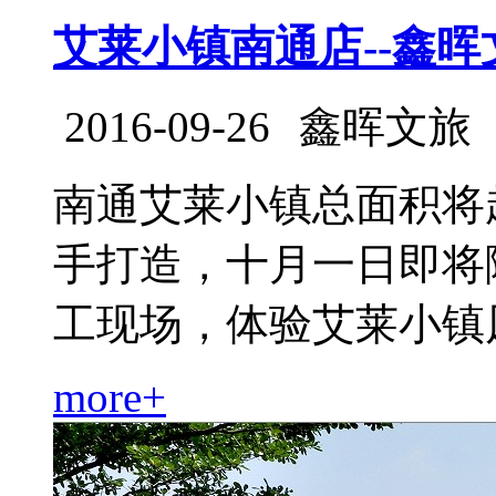
艾莱小镇南通店--鑫
2016-09-26
鑫晖文旅
南通艾莱小镇总面积将超
手打造，十月一日即将
工现场，体验艾莱小镇风采。
more+