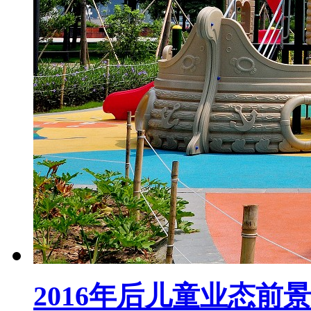
2016年后儿童业态前