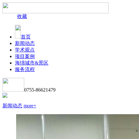
收藏
首页
新闻动态
学术观点
项目案例
海绵城市&景区
服务流程
0755-86621479
新闻动态
more+