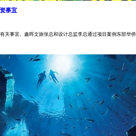
资事宜
有关事宜。鑫晖文旅张总和设计总监李总通过项目案例东部华侨