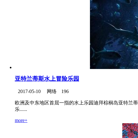
亚特兰蒂斯水上冒险乐园
2017-05-10
网络
196
欧洲及中东地区首屈一指的水上乐园迪拜棕榈岛亚特兰蒂
乐......
more+