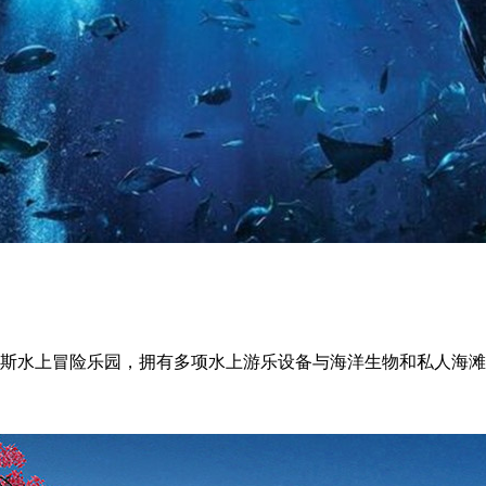
斯水上冒险乐园，拥有多项水上游乐设备与海洋生物和私人海滩