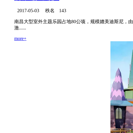
2017-05-03
秩名
143
南昌大型室外主题乐园占地80公顷，规模媲美迪斯尼，
激......
more+