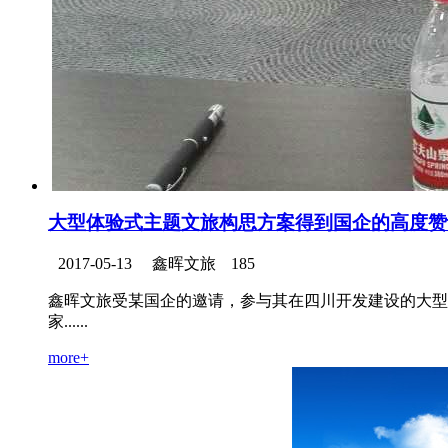
大型体验式主题文旅构思方案得到国企的高度赞
2017-05-13
鑫晖文旅
185
鑫晖文旅受某国企的邀请，参与其在四川开发建设的大型
家......
more+